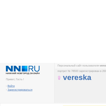
Персональный сайт пользователя
vere
портрет № 78593 зарегистрирован в 200
vereska
Привет, Гость !
-
Войти
-
Зарегистрироваться